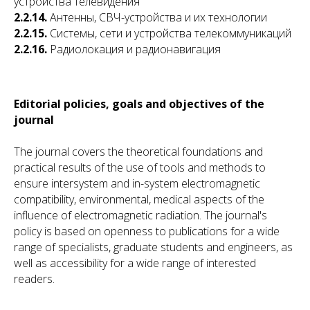
устройства телевидения
2.2.14.
Антенны, СВЧ-устройства и их технологии
2.2.15.
Системы, сети и устройства телекоммуникаций
2.2.16.
Радиолокация и радионавигация
Editorial policies, goals and objectives of the
journal
The journal covers the theoretical foundations and
practical results of the use of tools and methods to
ensure intersystem and in-system electromagnetic
compatibility, environmental, medical aspects of the
influence of electromagnetic radiation. The journal's
policy is based on openness to publications for a wide
range of specialists, graduate students and engineers, as
well as accessibility for a wide range of interested
readers.